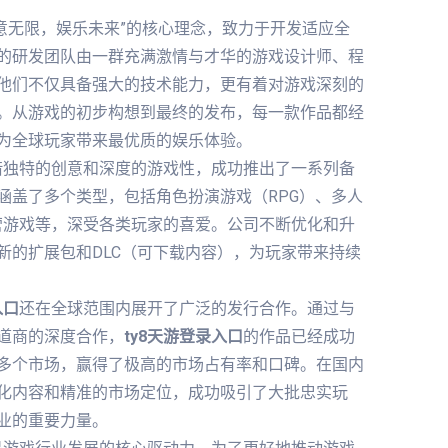
意无限，娱乐未来”的核心理念，致力于开发适应全
的研发团队由一群充满激情与才华的游戏设计师、程
他们不仅具备强大的技术能力，更有着对游戏深刻的
。从游戏的初步构想到最终的发布，每一款作品都经
为全球玩家带来最优质的娱乐体验。
借独特的创意和深度的游戏性，成功推出了一系列备
涵盖了多个类型，包括角色扮演游戏（RPG）、多人
营游戏等，深受各类玩家的喜爱。公司不断优化和升
新的扩展包和DLC（可下载内容），为玩家带来持续
入口
还在全球范围内展开了广泛的发行合作。通过与
道商的深度合作，
ty8天游登录入口
的作品已经成功
多个市场，赢得了极高的市场占有率和口碑。在国内
化内容和精准的市场定位，成功吸引了大批忠实玩
业的重要力量。