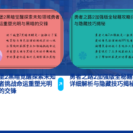
堡2黑暗觉醒探索未知
勇者之路2加强版全秘籍
者挑战命运重塑光明
详细解析与隐藏技巧揭
的交锋