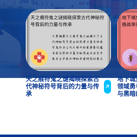
并恢
天之痕符鬼之谜揭晓探索古
地下城
步骤
代神秘符号背后的力量与传
领域勇
承
与黑暗