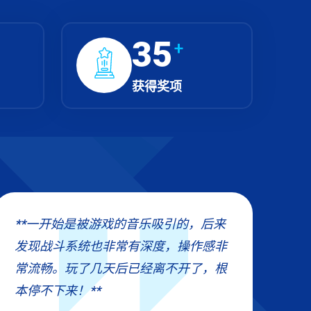
50
+
获得奖项
**一开始是被游戏的音乐吸引的，后来
*
发现战斗系统也非常有深度，操作感非
常流畅。玩了几天后已经离不开了，根
本停不下来！**