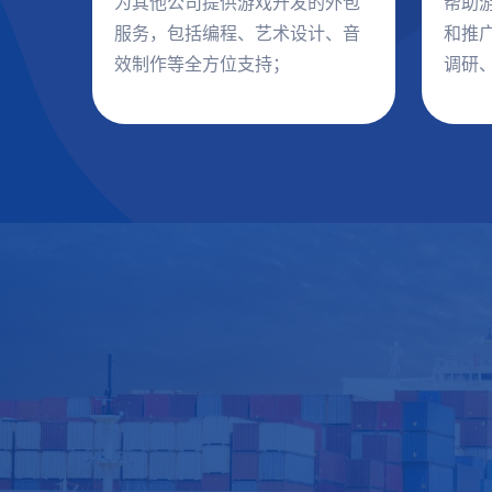
为其他公司提供游戏开发的外包
帮助
服务，包括编程、艺术设计、音
和推
效制作等全方位支持；
调研