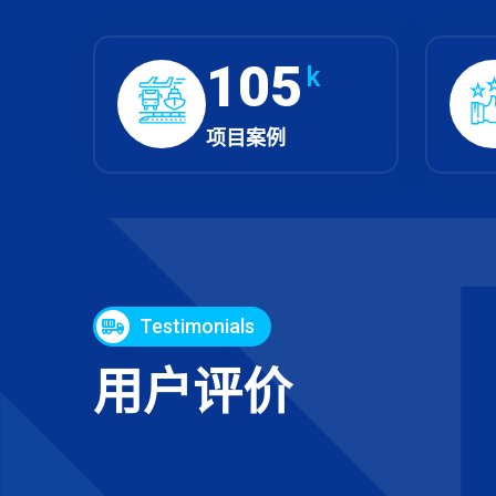
150
k
项目案例
Testimonials
如
“游戏画质真心很不错，尤其是场景设计
用户评价
满
和角色建模做得非常精细。唯一有点遗
复
憾的是游戏内的加载时间略长，希望能
在未来的更新中优化一下。”