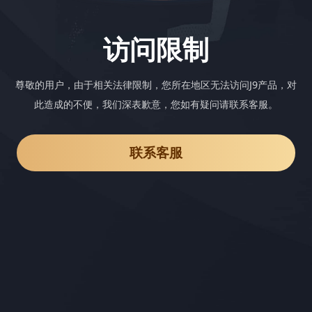
访问限制
尊敬的用户，由于相关法律限制，您所在地区无法访问J9产品，对
此造成的不便，我们深表歉意，您如有疑问请联系客服。
联系客服