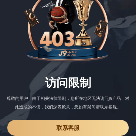
访问限制
尊敬的用户，由于相关法律限制，您所在地区无法访问J9产品，对
此造成的不便，我们深表歉意，您如有疑问请联系客服。
联系客服