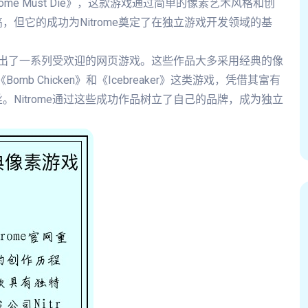
me Must Die》，这款游戏通过简单的像素艺术风格和创
但它的成功为Nitrome奠定了在独立游戏开发领域的基
，推出了一系列受欢迎的网页游戏。这些作品大多采用经典的像
omb Chicken》和《Icebreaker》这类游戏，凭借其富有
Nitrome通过这些成功作品树立了自己的品牌，成为独立