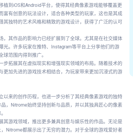
移植到iOS和Android平台，使得其经典像素游戏能够覆盖更
简单而富有创意的玩法设计，适合各种类型的玩家，这也是其成
e凭借其独特的艺术风格和精致的游戏设计，获得了广泛的认可
戏市场，其作品的影响力已经扩展到了全球。尤其是在社交媒体
曝光。许多玩家在推特、Instagram等平台上分享他们的游
在全球范围内得到推广。
并进一步拓展其在虚拟现实和增强现实领域的布局。随着技术的
风格与更加先进的游戏技术相结合，为玩家带来更加沉浸式的游
自成立以来的创作历程，也进一步分析了其经典像素游戏的独特
，Nitrome始终坚持创新与品质，并以其独具匠心的像素
睐。
续拓展其游戏领域，推出更多兼具创意与娱乐性的作品。无论是
Nitrome都展示出了无穷的潜力。对于全球的游戏爱好者