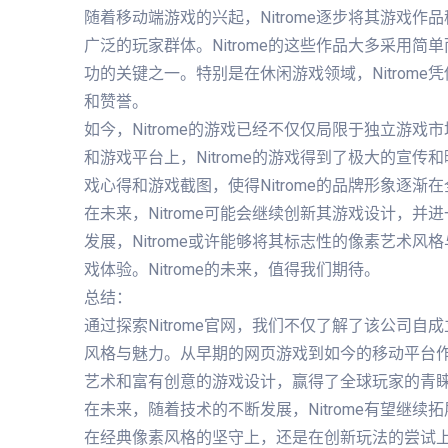
随着移动端游戏的兴起，Nitrome逐步将其游戏作品
广泛的玩家群体。Nitrome的这些作品大多采用
功的关键之一。特别是在休闲游戏领域，Nitrom
和赞誉。
如今，Nitrome的游戏已经不仅仅局限于独立游
和游戏平台上，Nitrome的游戏得到了极大的宣传和
戏心得和游戏截图，使得Nitrome的品牌形象逐渐
在未来，Nitrome可能会继续创新其游戏设计，
发展，Nitrome或许能够将其标志性的像素艺术
戏体验。Nitrome的未来，值得我们期待。
总结：
通过探索Nitrome官网，我们不仅了解了该公司
风格与魅力。从早期的网页游戏到如今的移动平台作品
艺术和富有创意的游戏设计，赢得了全球玩家的青
在未来，随着技术的不断发展，Nitrome有望继
在经典像素风格的坚守上，还是在创新玩法的尝试上，