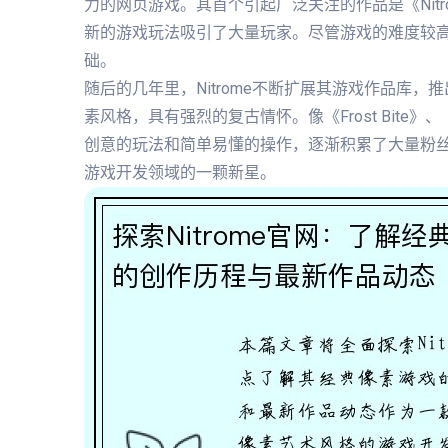
力的网页游戏。其首个引起广泛关注的作品是《Nitro
新的游戏玩法吸引了大量玩家。尽管游戏的难度较高，
础。
随后的几年里，Nitrome不断扩展其游戏作品库
素风格，具有强烈的复古情怀。像《Frost Bite》、《B
创意的玩法和简单易懂的操作，逐渐积累了大量粉丝。
游戏开发领域的一颗新星。