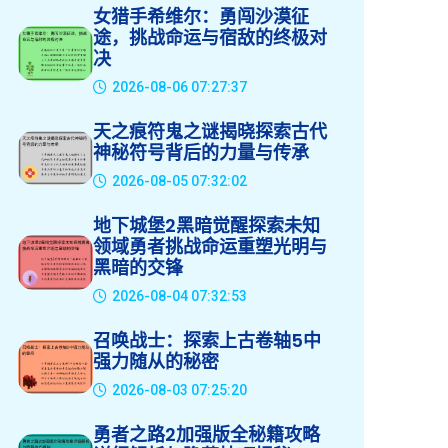
女猎手希维尔：勇闯沙漠征
途，挑战命运与宿敌的终极对
决
2026-08-06 07:27:37
天之痕符鬼之谜揭晓探索古代
神秘符号背后的力量与传承
2026-08-05 07:32:02
地下城堡2黑暗觉醒探索未知
领域勇者挑战命运重塑光明与
黑暗的交锋
2026-08-04 07:32:53
召唤战士：探索上古卷轴5中
强力随从的秘密
2026-08-03 07:25:20
勇者之路2加强版全秘籍攻略