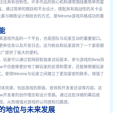
上也往往具有创新性。许多作品的核心机制通常围绕着简单而富
的游戏，通过简单的跳跃和平台设计，搭配具有挑战性的关卡设
与精致设计相结合的方式，是Nitrome游戏风格成功的重
能
展示其游戏作品的一个平台，也是团队与玩家互动的重要窗口。
态、更新信息以及开发日志。这为粉丝和玩家提供了一个紧密跟
传和推广提供了极大的便利。
如，玩家可以通过官网获取独家试玩版本、参与游戏的Beta测
ome不仅能够更好地了解玩家的反馈和需求，还能够根据玩家
使得Nitrome与玩家之间建立了更加紧密的联系，增强了
媒体资源，包括游戏的原画、音效和开发者访谈等内容。这
ome开发者的创作理念和设计思路。通过这些详细的幕后故
作过程，从而增强对游戏的认同感和归属感。
场的地位与未来发展