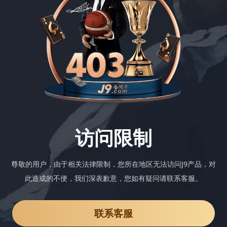
访问限制
尊敬的用户，由于相关法律限制，您所在地区无法访问J9产品，对
此造成的不便，我们深表歉意，您如有疑问请联系客服。
联系客服